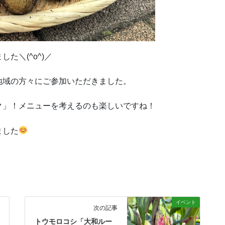
た＼(^o^)／
地域の方々にご参加いただきました。
ク」！メニューを考えるのも楽しいですね！
ました
イベント
次の記事
トウモロコシ「大和ルー