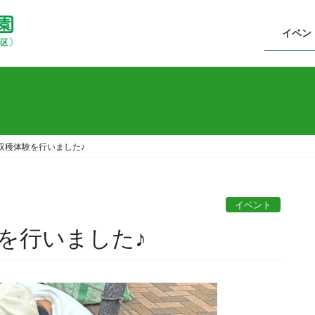
イベン
収穫体験を行いました♪
イベント
を行いました♪