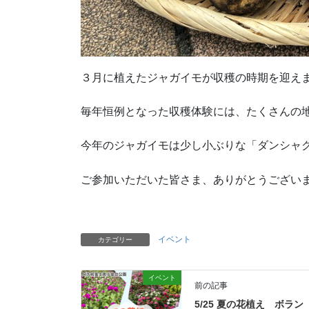
３月に植えたジャガイモが収穫の時期を迎えまし
毎年恒例となった収穫体験には、たくさんの
今年のジャガイモは少し小ぶりな「ダンシャ
ご参加いただいた皆さま、ありがとうござい
イベント
カテゴリー
イベント
前の記事
5/25 夏の花植え ボラン